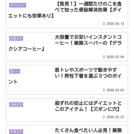
【発見！】一週間たけのこを食
ダイエット
べて知った便秘解消効果【ダイ
エットにも効果あり】
2020.05.13
大容量でお安いインスタントコ
お役立ち
ーヒー！業務スーパーの『デラ
クシアコーヒー』
2020.03.04
筋トレやスポーツで動きやす
筋トレ
い！男性下着を選ぶ３つのポイ
ント
2020.03.02
股ずれの防止にはダイエットと
お役立ち
このアイテム！【ズボンに穴】
2020.02.27
たくさん食べたい人必見！業務
お役立ち