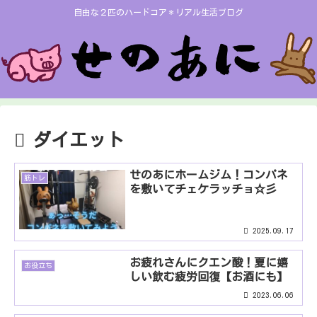
自由な２匹のハードコア＊リアル生活ブログ
ダイエット
せのあにホームジム！コンパネ
筋トレ
を敷いてチェケラッチョ☆彡
2025.09.17
お疲れさんにクエン酸！夏に嬉
お役立ち
しい飲む疲労回復【お酒にも】
2023.06.06