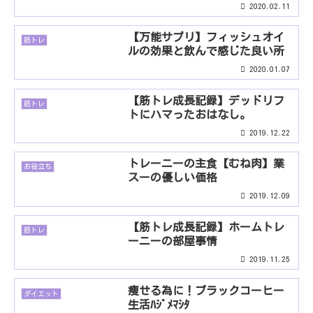
2020.02.11
【万能サプリ】フィッシュオイ
筋トレ
ルの効果と飲んで感じた良い所
2020.01.07
【筋トレ成長記録】デッドリフ
筋トレ
トにハマったおはなし。
2019.12.22
トレーニーの主食【むね肉】業
お役立ち
スーの優しい価格
2019.12.09
【筋トレ成長記録】ホームトレ
筋トレ
ーニーの部屋事情
2019.11.25
痩せる為に！ブラックコーヒー
ダイエット
生活ﾊｼﾞﾒﾏｼﾀ