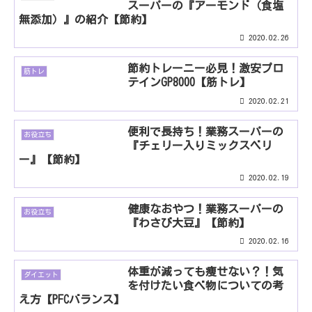
スーパーの『アーモンド（食塩
無添加）』の紹介【節約】
2020.02.26
節約トレーニー必見！激安プロ
筋トレ
テインGP8000【筋トレ】
2020.02.21
便利で長持ち！業務スーパーの
お役立ち
『チェリー入りミックスベリ
ー』【節約】
2020.02.19
健康なおやつ！業務スーパーの
お役立ち
『わさび大豆』【節約】
2020.02.16
体重が減っても痩せない？！気
ダイエット
を付けたい食べ物についての考
え方【PFCバランス】