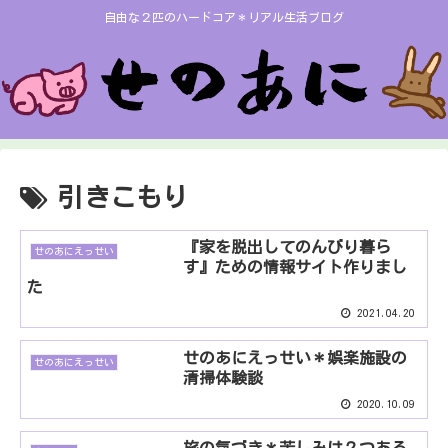
自由な２匹のハードコア＊リアル生活ブログ
引きこもり
『家を脱出してのんびり暮ら
せのあにえっせい
す』ための情報サイト作りまし
た
2021.04.20
せのあにえっせい＊娯楽施設の
せのあにえっせい
清掃体験談
2020.10.09