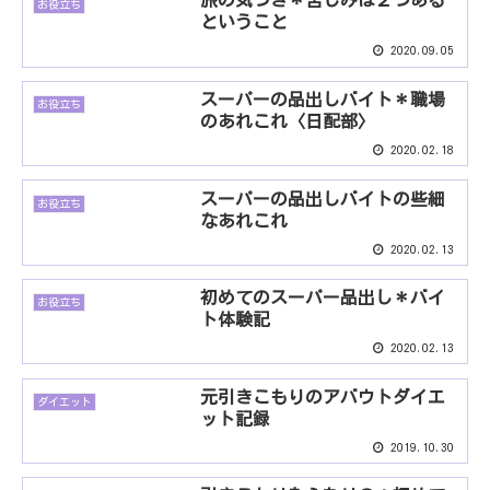
旅の気づき＊苦しみは２つある
お役立ち
ということ
2020.09.05
スーパーの品出しバイト＊職場
お役立ち
のあれこれ〈日配部〉
2020.02.18
スーパーの品出しバイトの些細
お役立ち
なあれこれ
2020.02.13
初めてのスーパー品出し＊バイ
お役立ち
ト体験記
2020.02.13
元引きこもりのアバウトダイエ
ダイエット
ット記録
2019.10.30