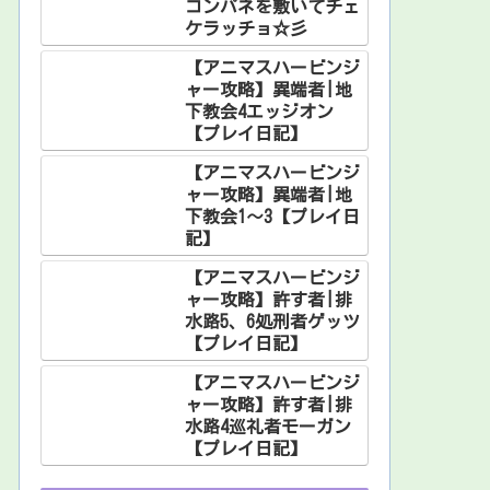
コンパネを敷いてチェ
ケラッチョ☆彡
【アニマスハービンジ
ャー攻略】異端者|地
下教会4エッジオン
【プレイ日記】
【アニマスハービンジ
ャー攻略】異端者|地
下教会1～3【プレイ日
記】
【アニマスハービンジ
ャー攻略】許す者|排
水路5、6処刑者ゲッツ
【プレイ日記】
【アニマスハービンジ
ャー攻略】許す者|排
水路4巡礼者モーガン
【プレイ日記】