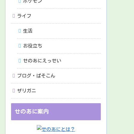
ポケモン
ライフ
生活
お役立ち
せのあにえっせい
ブログ・ぱそこん
ザリガニ
せのあに案内