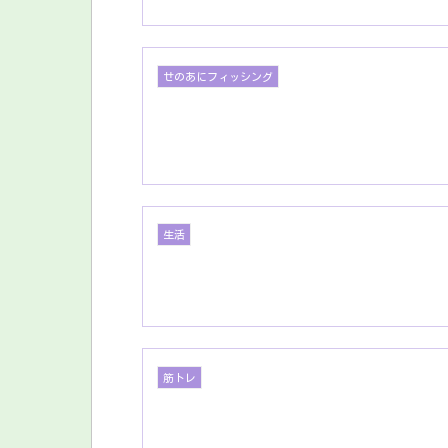
せのあにフィッシング
生活
筋トレ