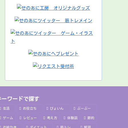
キーワードで探す
生活
お役立ち
ぴょいん
ぶーぶー
ゲーム
レビュー
考え方
体験談
節約
お絵かき
ダイエット
筋トレ
解説