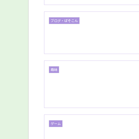
ブログ・ぱそこん
趣味
ゲーム