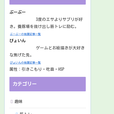
ぶーぶー
3度のエサよりサプリが好
き。養豚場を抜け出し筋トレに励む。
ぶーぶーの執筆記事一覧
ぴょいん
ゲームとお絵描きが大好き
な焦げた兎。
ぴょいんの執筆記事一覧
属性：引きこもり・吃音・HSP
カテゴリー
趣味