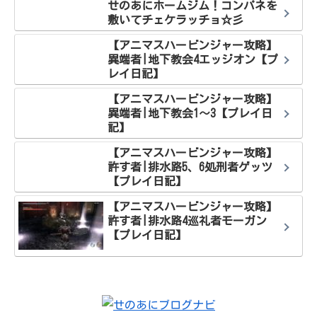
せのあにホームジム！コンパネを
敷いてチェケラッチョ☆彡
【アニマスハービンジャー攻略】
異端者|地下教会4エッジオン【プ
レイ日記】
【アニマスハービンジャー攻略】
異端者|地下教会1～3【プレイ日
記】
【アニマスハービンジャー攻略】
許す者|排水路5、6処刑者ゲッツ
【プレイ日記】
【アニマスハービンジャー攻略】
許す者|排水路4巡礼者モーガン
【プレイ日記】