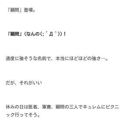
「顧問」登場。
「顧問」(なんの(;´Д｀))！
適度に強そうな名前で、本当にほどほどの強さ…。
だが、それがいい
休みの日は医者、軍曹、顧問の三人でキュレムにピクニ
ック行ってそう。