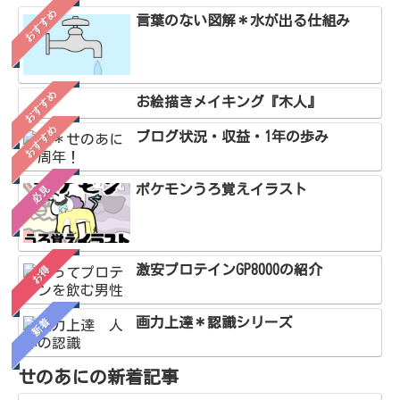
おすすめ
言葉のない図解＊水が出る仕組み
おすすめ
お絵描きメイキング『木人』
おすすめ
ブログ状況・収益・1年の歩み
ポケモンうろ覚えイラスト
必見
激安プロテインGP8000の紹介
お得
画力上達＊認識シリーズ
新着
せのあにの新着記事