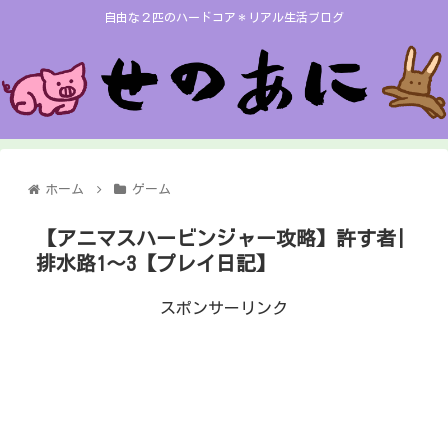
自由な２匹のハードコア＊リアル生活ブログ
ホーム
ゲーム
【アニマスハービンジャー攻略】許す者|
排水路1～3【プレイ日記】
スポンサーリンク