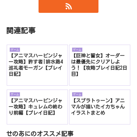
関連記事
ゲーム
ゲーム
【アニマスハービンジャ
【巨神と誓女】オーダー
ー攻略】許す者|排水路4
は最優先にクリアしよ
巡礼者モーガン【プレイ
う！【攻略プレイ日記2日
日記】
目】
ゲーム
ゲーム
【アニマスハービンジャ
【スプラトゥーン】アニ
ー攻略】キュレムの終わ
マルが描いたイカちゃん
り前編【プレイ日記】
イラストまとめ
せのあにのオススメ記事