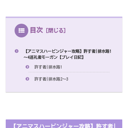
目次
【アニマスハービンジャー攻略】許す者|排水路1
～4巡礼者モーガン【プレイ日記】
許す者|排水路1
許す者|排水路2～3
【アニマスハービンジャー攻略】許す者|