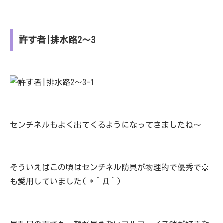
許す者|排水路2～3
センチネルもよく出てくるようになってきましたね～
そういえばこの頃はセンチネル防具が物理的で優秀で🐷
も愛用していました( *´Д｀)