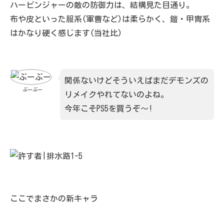
ハービンジャーの敵の防御力は、結構見た目通り。
布や皮といった服系(軍曹など)は柔らかく、鎧・甲冑系
はかなり硬く感じます(当社比)
関係ないけどそういえばまだデモンズの
ぶーぶー
リメイクやれてないのよね。
今年こそPS5を買うぞ～!
ここでまさかの新キャラ