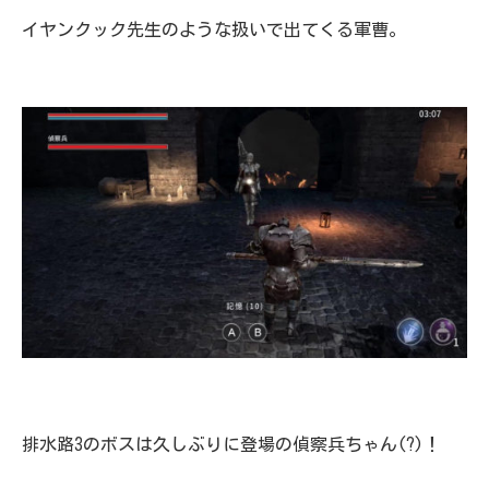
イヤンクック先生のような扱いで出てくる軍曹。
排水路3のボスは久しぶりに登場の偵察兵ちゃん(?)！