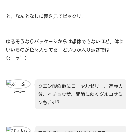
と、なんとなしに裏を見てビックリ。
ゆるそうな()パッケージからは想像できないほど、体に
いいものが色々入ってる！というか入り過ぎでは
(;’∀’)
クエン酸の他にローヤルゼリー、高麗人
ぶーぶー
参、イチョウ葉、関節に効くグルコサミ
ンもﾌﾞｩ!?