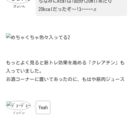
ちなみにkcalは1回分(20ml)あたり
ぴょいん
20kcalだったぞ～!ﾕｰｰｰｰｰ♬
もっとよく見ると筋トレ効果を高める「クレアチン」も
入っていました。
お酒コーナーに置いてあったのに、もはや筋肉ジュース
Yeah
ｼﾞｪｰｼﾞｪｰ