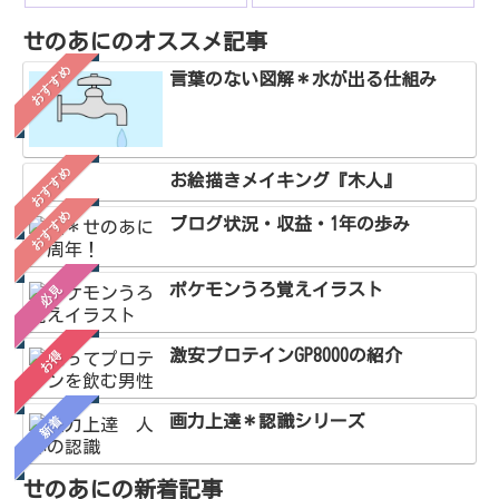
せのあにのオススメ記事
おすすめ
言葉のない図解＊水が出る仕組み
おすすめ
お絵描きメイキング『木人』
おすすめ
ブログ状況・収益・1年の歩み
ポケモンうろ覚えイラスト
必見
激安プロテインGP8000の紹介
お得
画力上達＊認識シリーズ
新着
せのあにの新着記事