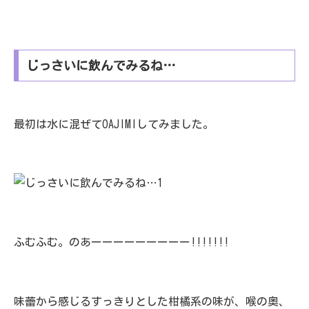
じっさいに飲んでみるね…
最初は水に混ぜてOAJIMIしてみました。
ふむふむ。のあーーーーーーーーー!!!!!!!
味蕾から感じるすっきりとした柑橘系の味が、喉の奥、