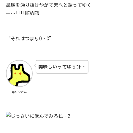
鼻腔を通り抜けやがて天へと還ってゆくーー
ー…!!!!HEAVEN
“それはつまりO・C”
美味しいってゆぅｺﾄ…
キリンさん