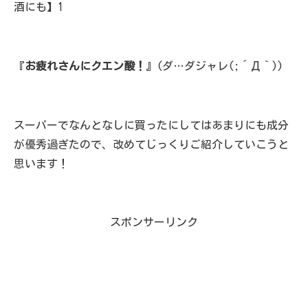
『
お疲れさんにクエン酸！
』(ダ…ダジャレ(;´Д｀))
スーパーでなんとなしに買ったにしてはあまりにも成分
が優秀過ぎたので、改めてじっくりご紹介していこうと
思います！
スポンサーリンク