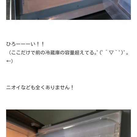
ひろーーーい！！
（ここだけで前の冷蔵庫の容量超えてる｡ﾟ(ﾟ´▽｀ﾟ)ﾟ｡
←）
ニオイなども全くありません！