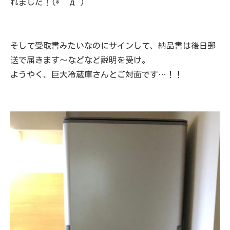
れました！(*´д`)
そして受取書みたいなのにサインして、納品書は後日郵
送で届きます～などなど説明を受け。
ようやく、巨大冷蔵庫さんとご対面です…！！