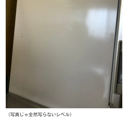
（写真じゃ全然写らないレベル）