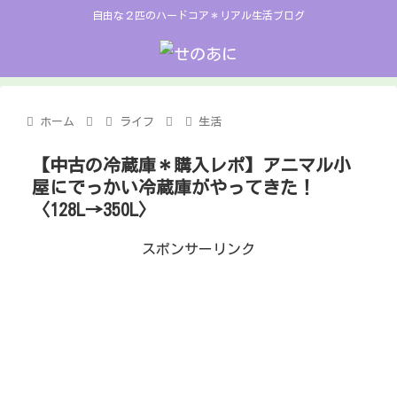
自由な２匹のハードコア＊リアル生活ブログ
ホーム
ライフ
生活
【中古の冷蔵庫＊購入レポ】アニマル小
屋にでっかい冷蔵庫がやってきた！
〈128L→350L〉
スポンサーリンク