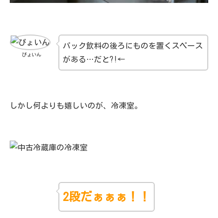
パック飲料の後ろにものを置くスペース
ぴょいん
がある…だと?!←
しかし何よりも嬉しいのが、冷凍室。
2段だぁぁぁ！！