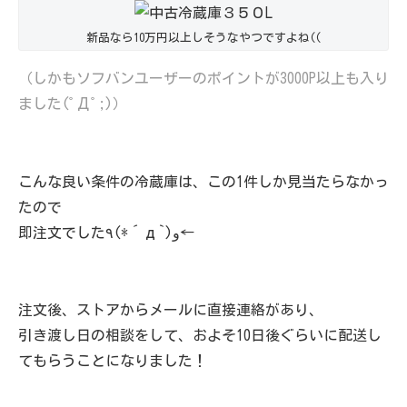
新品なら10万円以上しそうなやつですよね((
（しかもソフバンユーザーのポイントが3000P以上も入り
ました(ﾟДﾟ;)）
こんな良い条件の冷蔵庫は、この1件しか見当たらなかっ
たので
即注文でした٩(*´д`)و←
注文後、ストアからメールに直接連絡があり、
引き渡し日の相談をして、およそ10日後ぐらいに配送し
てもらうことになりました！