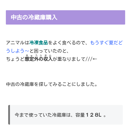
中古の冷蔵庫購入
アニマルは
冷凍食品
をよく食べるので、
もうすぐ夏だど
うしよう～
と困っていたのと、
きゅうふきん
ちょうど
想定外の収入
が重なりまして///←
中古の冷蔵庫を探してみることにしました。
今まで使っていた冷蔵庫は、容量
１２８L
。