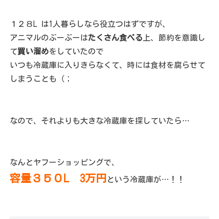
１２８L は1人暮らしなら役立つはずですが、
アニマルのぶーぶーは
たくさん食べる
上、節約を意識し
て
買い溜め
をしていたので
いつも冷蔵庫に入りきらなくて、時には食材を腐らせて
しまうことも（；
なので、それよりも大きな冷蔵庫を探していたら…
なんとヤフーショッピングで、
容量３５０L 3万円
という冷蔵庫が…！！