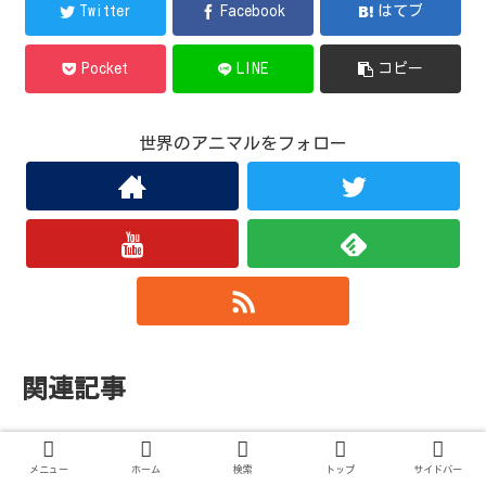
Twitter
Facebook
はてブ
Pocket
LINE
コピー
世界のアニマルをフォロー
関連記事
生活
生活
メニュー
ホーム
検索
トップ
サイドバー
引きこもりなふたりの＊