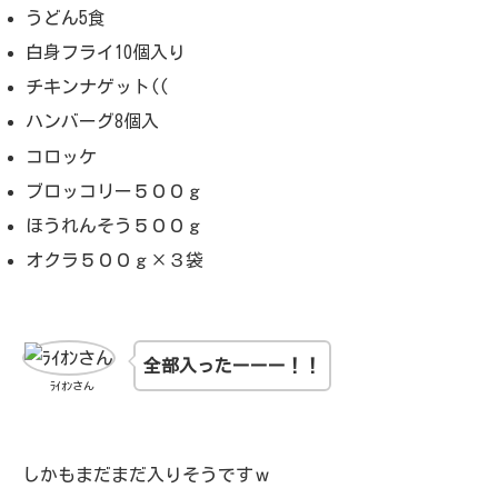
うどん5食
白身フライ10個入り
チキンナゲット((
ハンバーグ8個入
コロッケ
ブロッコリー５００ｇ
ほうれんそう５００ｇ
オクラ５００ｇ×３袋
全部入ったーーー！！
ﾗｲｵﾝさん
しかもまだまだ入りそうですｗ