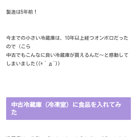
製造は5年前！
今までの小さい冷蔵庫は、10年以上経つオンボロだった
ので（こら
中古でもこんなに良い冷蔵庫が買えるんだ～と感動して
しまいました((*´д`))
中古冷蔵庫（冷凍室）に食品を入れてみ
た