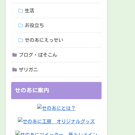
生活
お役立ち
せのあにえっせい
ブログ・ぱそこん
ザリガニ
せのあに案内