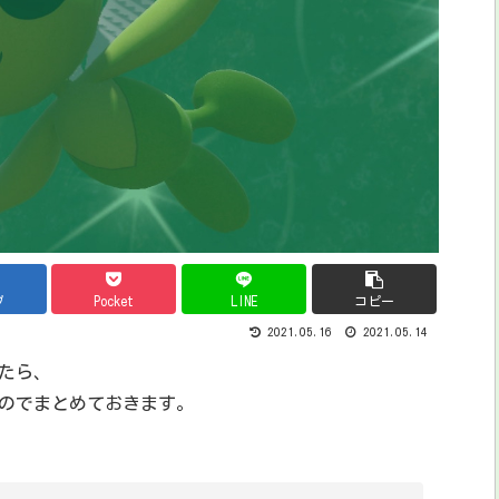
ブ
Pocket
LINE
コピー
2021.05.16
2021.05.14
たら、
のでまとめておきます。