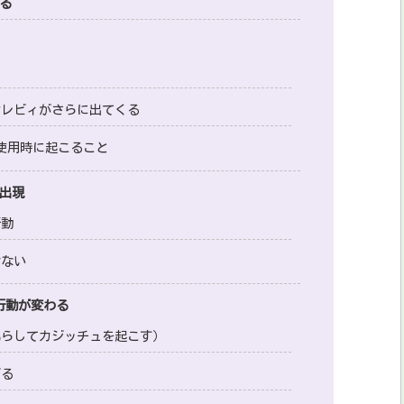
る
セレビィがさらに出てくる
使用時に起こること
出現
行動
けない
行動が変わる
鳴らしてカジッチュを起こす）
げる