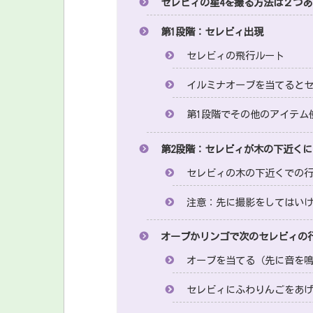
セレビィの星4を撮る方法は２つあ
第1段階：セレビィ出現
セレビィの飛行ルート
イルミナオーブを当てると
第1段階でその他のアイテム
第2段階：セレビィが木の下近くに
セレビィの木の下近くでの
注意：先に撮影をしてはい
オーブかリンゴで次のセレビィの
オーブを当てる（先に音を
セレビィにふわりんごをあ