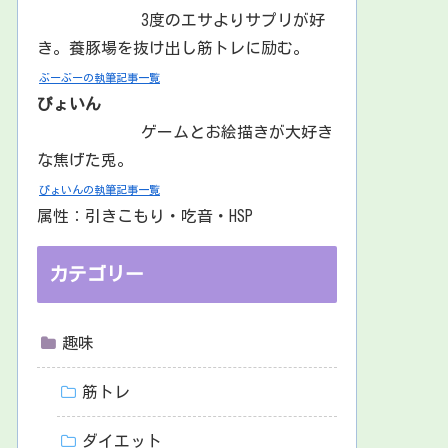
3度のエサよりサプリが好
き。養豚場を抜け出し筋トレに励む。
ぶーぶーの執筆記事一覧
ぴょいん
ゲームとお絵描きが大好き
な焦げた兎。
ぴょいんの執筆記事一覧
属性：引きこもり・吃音・HSP
カテゴリー
趣味
筋トレ
ダイエット