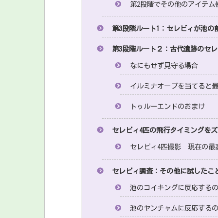
第2段階でその他のアイテム
第3段階ルート1：セレビィが池の
第3段階ルート２：古代遺跡のセ
なにもせず見守る場合
イルミナオーブを当てると
トゥルーエンドのおまけ
セレビィ4匹の飛行タイミングを
セレビィ4匹撮影 現在の最
セレビィ調査：その他に試したこ
池のコイキングに反応する
池のヤンチャムに反応する