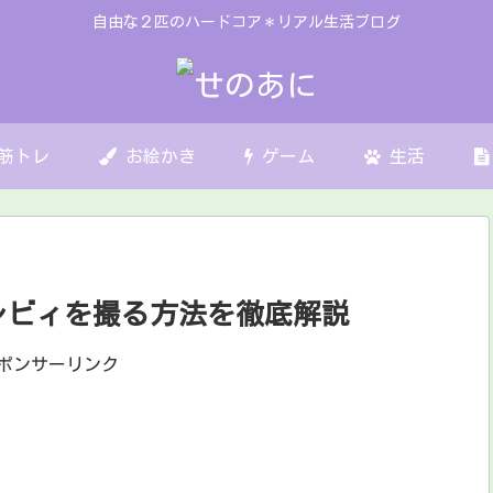
自由な２匹のハードコア＊リアル生活ブログ
筋トレ
お絵かき
ゲーム
生活
レビィを撮る方法を徹底解説
ポンサーリンク