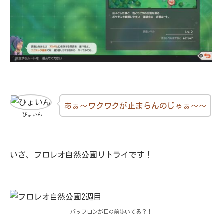
あぁ～ワクワクが止まらんのじゃぁ～～
ぴょいん
いざ、フロレオ自然公園リトライです！
バッフロンが目の前歩いてる？！