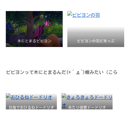
木にとまるビビヨン
ビビヨンの羽どあっぷ
ビビヨンって木にとまるんだ(*´д`)蛾みたい（こら
日陰でおひるねドードリオ
あたり偵察ドードリオ