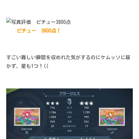
ピチュー 3800点！
すごい難しい瞬間を収めれた気がするのにケムッソに届
かず、星も1つ！((