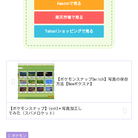
Amazonで見る
楽天市場で見る
Yahoo!ショッピングで見る
【ポケモンスナップSwitch】写真の保存
方法【Newポケスナ】
【ポケモンスナップ】ｼｮｯﾄ3＊写真加工し
てみた〈スバメロケット〉
ポケモン