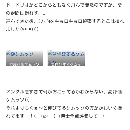
ドードリオがどこからともなく飛んできたのですが、そ
の瞬間は撮れず。。
飛んできた後、3方向をキョロキョロ偵察するとこは撮れ
ました(*= =)((
謎高評価ケムッソ
背伸びするケムッ
ソ
アングル悪すぎて何がおこってるかわからない、高評価
ケムッソ((
それよりもくぁ～と伸びてるケムッソの方がかわいく撮
れてます…！(´･ω･｀)（博士全部評価して…←