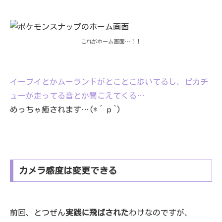
これがホーム画面…！！
イーブイとかムーランドがとことこ歩いてるし、ピカチ
ューが走ってる音とか聞こえてくる…
めっちゃ癒されます…(*´ｐ`)
カメラ感度は変更できる
前回、とつぜん
実践に飛ばされた
わけなのですが、