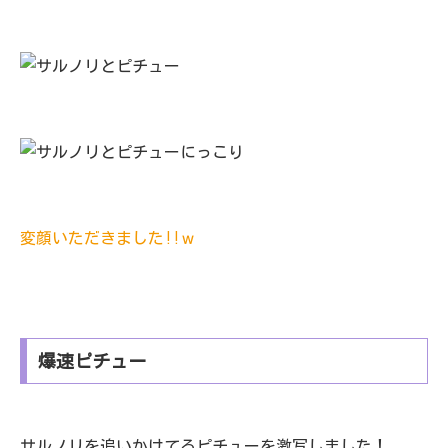
変顔いただきました!!ｗ
爆速ピチュー
サルノリを追いかけてるピチューを激写しました！