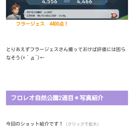
フラージェス 4400点！
とりあえずフラージェスさん撮っておけば評価には困ら
なそう(*´д`)←
フロレオ自然公園2週目＊写真紹介
今回のショット紹介です！
（クリックで拡大）