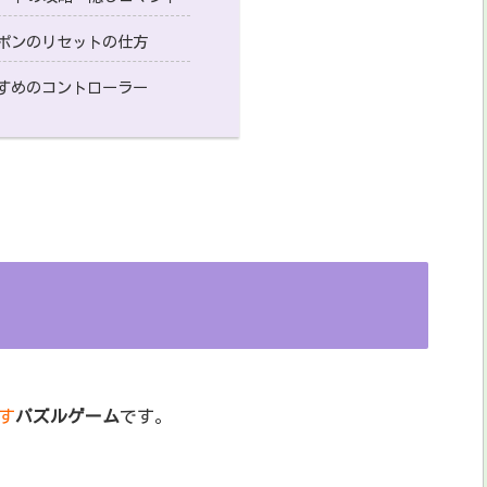
ポンのリセットの仕方
すめのコントローラー
す
パズルゲーム
です。