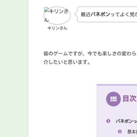
最近
パネポン
ってよく見
キリンさん
昔のゲームですが、今でも楽しさの変わら
介したいと思います。
目次
パネポン
基本