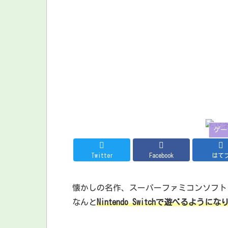
ゲー
Twitter
Facebook
はて
懐かしの名作、スーパーファミコンソフト
なんと
Nintendo Switchで遊べるように