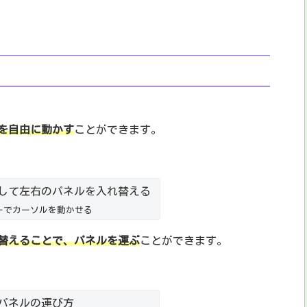
を自由に動かす
ことができます。
ーでカーソルを動かせる
替えることで、パネルを運ぶ
ことができます。