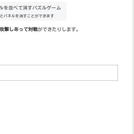
とパネルを消すことができます
攻撃しあって対戦
ができたりします。