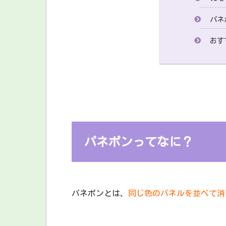
パネ
おす
パネポンってなに？
パネポンとは、
同じ色のパネルを並べて消