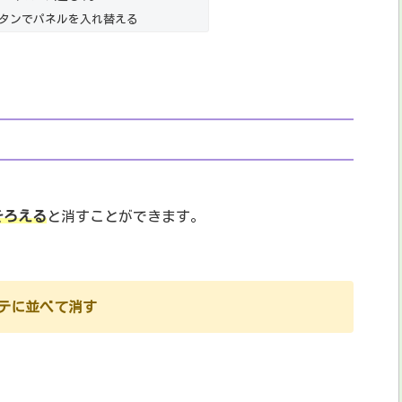
ボタンでパネルを入れ替える
そろえる
と消すことができます。
テに並べて消す