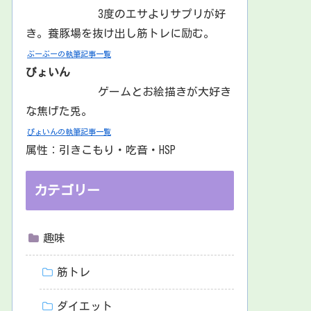
3度のエサよりサプリが好
き。養豚場を抜け出し筋トレに励む。
ぶーぶーの執筆記事一覧
ぴょいん
ゲームとお絵描きが大好き
な焦げた兎。
ぴょいんの執筆記事一覧
属性：引きこもり・吃音・HSP
カテゴリー
趣味
筋トレ
ダイエット