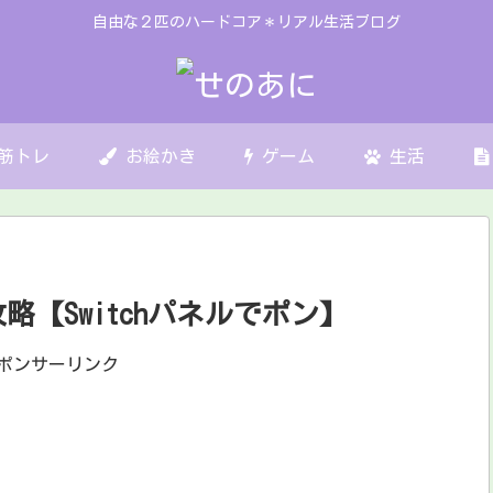
自由な２匹のハードコア＊リアル生活ブログ
筋トレ
お絵かき
ゲーム
生活
【Switchパネルでポン】
ポンサーリンク