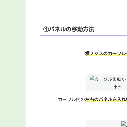
①パネルの移動方法
横２マスのカーソル
十字キ
カーソル内の
左右のパネルを入れ