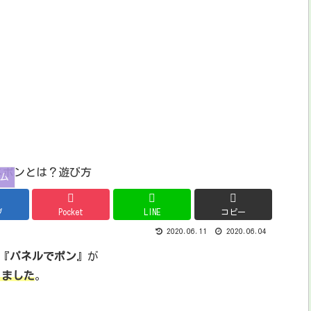
ム
ブ
Pocket
LINE
コピー
2020.06.11
2020.06.04
『
パネルでポン
』が
なりました
。