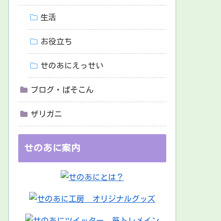
生活
お役立ち
せのあにえっせい
ブログ・ぱそこん
ザリガニ
せのあに案内