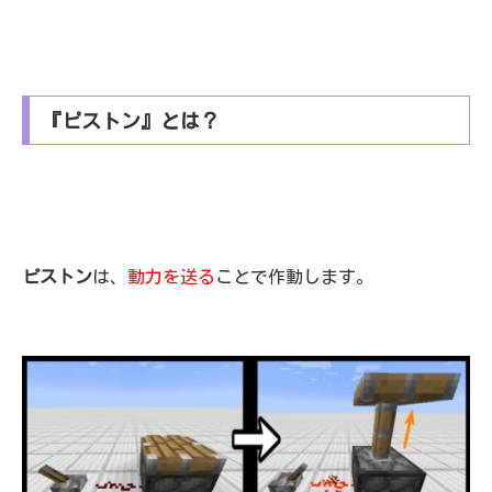
『ピストン』とは？
ピストン
は、
動力を送る
ことで作動します。