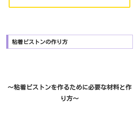
粘着ピストンの作り方
～粘着ピストンを作るために必要な材料と作
り方～