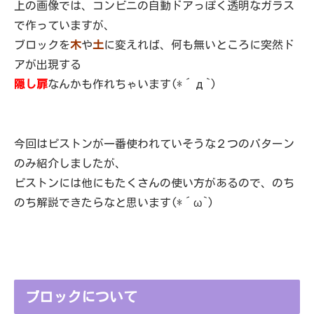
上の画像では、コンビニの自動ドアっぽく透明なガラス
で作っていますが、
ブロックを
木
や
土
に変えれば、何も無いところに突然ド
アが出現する
隠し扉
なんかも作れちゃいます(*´д`)
今回はピストンが一番使われていそうな２つのパターン
のみ紹介しましたが、
ピストンには他にもたくさんの使い方があるので、のち
のち解説できたらなと思います(*´ω`)
ブロックについて