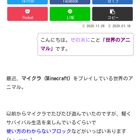
Twitter
Facebook
はてブ
Pocket
LINE
コピー
2020.11.26
2020.01.18
こんにちは。
せのあに
こと『
世界のアニ
マル
』です。
最近、
マイクラ（Minecraft）
をプレイしている世界のア
ニマル。
以前からマイクラでたびたび遊んでいたのですが、軽く
サバイバル生活を楽しんでいるぐらいで
使い方のわからないブロック
などがいっぱいあります