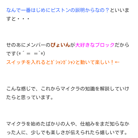
なんで一番はじめにピストンの説明からなの？
といいま
すと・・・
せのあにメンバーの
ぴょいん
が
大好きなブロック
だから
です(*´＝ ＝`*)
スイッチを入れるとｶﾞｼｬﾝｶﾞｼｬﾝと動いて楽しい！←
こんな感じで、これからマイクラの知識を解説していけ
たらと思っています。
マイクラを始めたばかりの人や、仕組みをまだ知らなか
った人に、少しでも楽しさが伝えられたら嬉しいです。