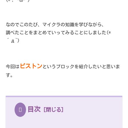
(*； -ω- )
なのでこのたび、マイクラの知識を学びながら、
調べたことをまとめていってみることにしました(*
´д`)
ピストン
今回は
というブロックを紹介したいと思いま
す。
目次