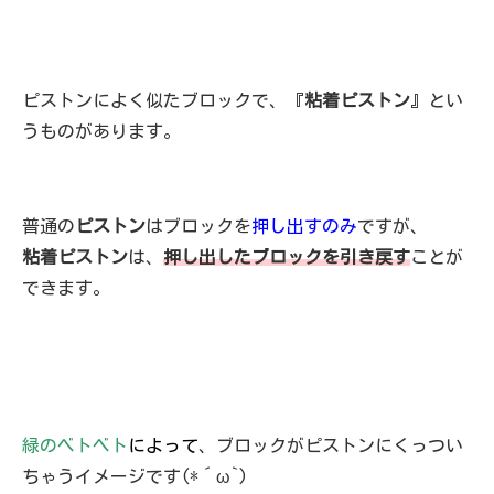
ピストンによく似たブロックで、『
粘着ピストン
』とい
うものがあります。
普通の
ピストン
はブロックを
押し出すのみ
ですが、
粘着ピストン
は、
押し出したブロックを引き戻す
ことが
できます。
緑のベトベト
によって
、ブロックがピストンにくっつい
ちゃうイメージです(*´ω`)