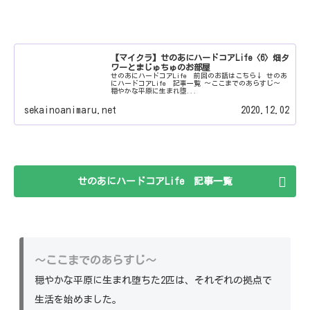
【マイクラ】せのあにハードコアLife〈6〉畑タ
ワーとまじゅちゅのお部屋
せのあにハードコアLife 前回のお話はこちら↓ せのあ
にハードコアLife 記事一覧 ～ここまでのあらすじ～
穏やかな平原に生まれ堕...
sekainoanimaru.net
2020.12.02
せのあにハードコアLife 記事一覧
～ここまでのあらすじ～
穏やかな平原に生まれ堕ちた2匹は、それぞれの拠点で
生活を始めました。