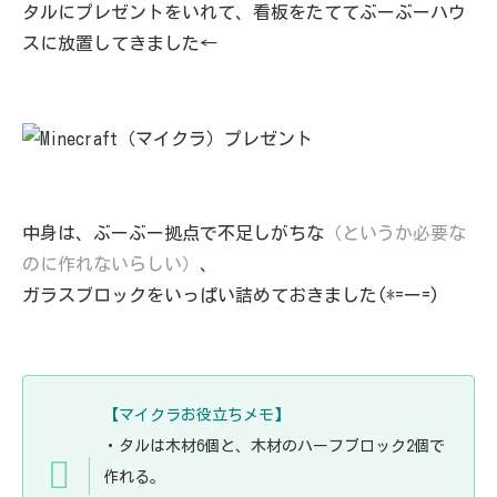
タルにプレゼントをいれて、看板をたててぶーぶーハウ
スに放置してきました←
中身は、ぶーぶー拠点で不足しがちな
（というか必要な
のに作れないらしい）
、
ガラスブロックをいっぱい詰めておきました(*=ー=)
【マイクラお役立ちメモ】
・タルは木材6個と、木材のハーフブロック2個で
作れる。