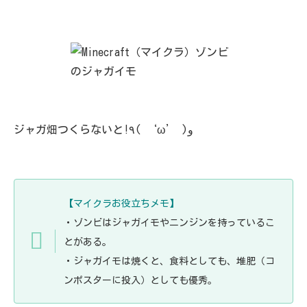
ジャガ畑つくらないと!٩( ‘ω’ )و
【マイクラお役立ちメモ】
・ゾンビはジャガイモやニンジンを持っているこ
とがある。
・ジャガイモは焼くと、食料としても、堆肥（コ
ンポスターに投入）としても優秀。