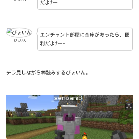
だよﾅｰｰ
エンチャント部屋に金床があったら、便
ぴょいん
利だよﾅｰｰｰ
チラ見しながら棒読みするぴょいん。