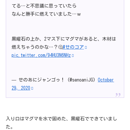
てる…と不思議に思っていたら
なんと勝手に燃えていました…ｗ
黒曜石の上か、2マス下にマグマがあると、木材は
燃えちゃうのかな…？🤔
#せのコア
pic.twitter.com/94HU3N6NHz
— せのあにジャンゴゥ！ (@senoaniJG)
October
29, 2020
入り口はマグマを水で固めた、黒曜石でできていまし
た。