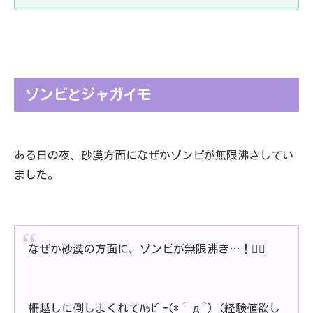
ゾンビとジャガイモ
ある日の夜、砂漠方面になぜかゾンビが無限沸きしてい
ました。
なぜか砂漠の方面に、ゾンビが無限沸き…！🧟‍♂️
柵越しに倒しまくれてﾊｯﾋﾟｰ(*´д`)（経験値欲し