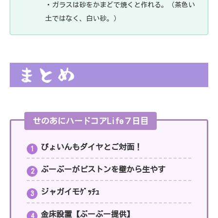
・
ガラスは砂をかまどで焼くと作れる。（茶色い
土ではなく、白い砂。）
せのあにハードコアLife７日目
ぴょいんもダイヤとご対面！
ぶーぶーがピストンを壁から生やす
ジャガイモｹﾞｯﾁｭ
金床設置【ぶーぶー提供】