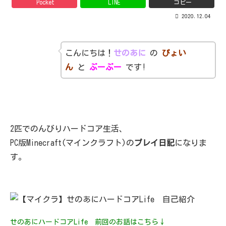
Pocket
LINE
コピー
2020.12.04
こんにちは！
せのあに
の
ぴょい
ん
と
ぶーぶー
です!
2匹でのんびりハードコア生活、
PC版Minecraft(マインクラフト)の
プレイ日記
になりま
す。
せのあにハードコアLife 前回のお話はこちら↓