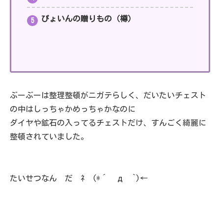
ぴょいんの贈りもの（樽）
ぶーぶーは整理整頓がニガテらしく、だいたいチェスト
の中はしっちゃかめっちゃかなのに
ダイヤや鉱石の入ってるチェストだけ、すんごく綺麗に
整頓されていました。
たいせつなん だ ﾈ (*´ д `)←