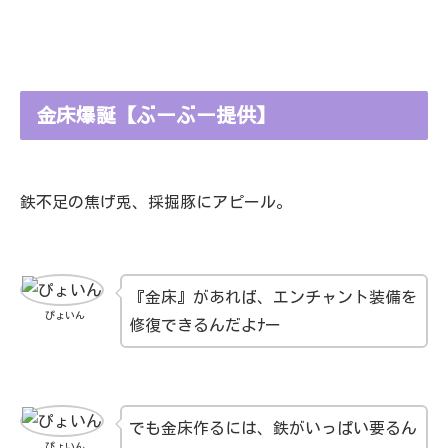
金床爆誕【ぶーぶー提供】
鉄不足の焦げ兎、採掘豚にアピール。
『金床』があれば、エンチャント装備を
ぴょいん
修復できるんだよﾅー
でも金床作るには、鉄がいっぱい要るん
ぴょいん