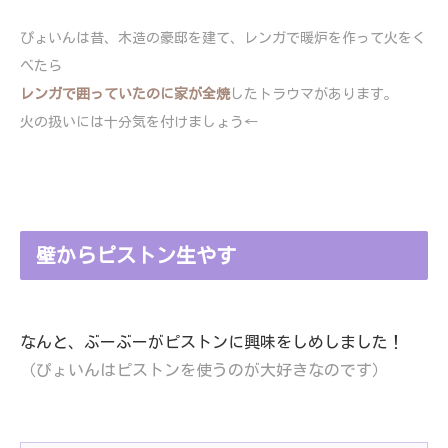
ぴょいんは昔、木造の豪邸を建て、レンガで暖炉を作って火をく
べたら
レンガで囲っていたのに家が全焼
したトラウマがあります。
火の扱いには十分気を付けましょう←
壁からピストン生やす
なんと、ぶーぶーがピストンに興味をしめしました！
（ぴょいんはピストンを使うのが大好きなのです）