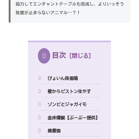
協力してエンチャントテーブルも完成し、よりいっそう
発展が止まらないアニマル…？！
目次
ぴょいん採掘場
壁からピストン生やす
ゾンビとジャガイモ
金床爆誕【ぶーぶー提供】
盾最強