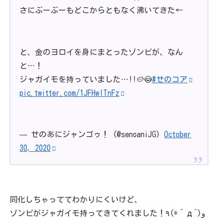
さにぶーぶーもどこからともなく沸いてきた←
と、金のヨロイを身にまとったゾンビが、なん
と…！
ジャガイモを持っていました…!!🥔😳
#せのコア
pic.twitter.com/1JFHwlTnFz
— せのあにジャンゴゥ！ (@senoaniJG)
October
30, 2020
同化しちゃっててわかりにくいけど、
ゾンビがジャガイモ持ってきてくれました！٩(*´д`)و