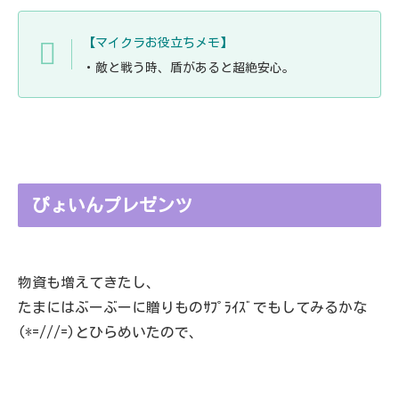
【マイクラお役立ちメモ】
・敵と戦う時、盾があると超絶安心。
ぴょいんプレゼンツ
物資も増えてきたし、
たまにはぶーぶーに贈りものｻﾌﾟﾗｲｽﾞでもしてみるかな
(*=///=)とひらめいたので、