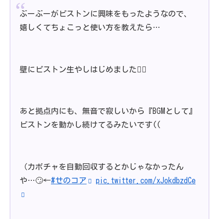
ぶーぶーがピストンに興味をもったようなので、
嬉しくてちょこっと使い方を教えたら…
壁にピストン生やしはじめました🤦‍♀️
あと拠点内にも、無音で寂しいから『BGMとして』
ピストンを動かし続けてるみたいです((
（カボチャを自動回収するとかじゃなかったん
や…🙄←
#せのコア
pic.twitter.com/xJokdbzdCe