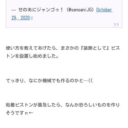
— せのあにジャンゴゥ！ (@senoaniJG)
October
29, 2020
使い方を教えてあげたら、まさかの『装飾として』ピス
トンを設置し始めました。
てっきり、なにか機械でも作るのかと…((
粘着ピストンが普及したら、なんか恐ろしいものを作り
そうですｎ←