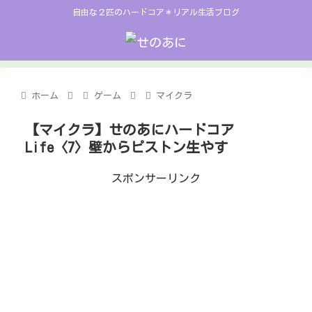
自由な２匹のハードコア＊リアル生活ブログ
ホーム
ゲーム
マイクラ
【マイクラ】せのあにハードコア
Life〈7〉壁からピストン生やす
スポンサーリンク