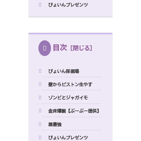
ぴょいんプレゼンツ
目次
ぴょいん採掘場
壁からピストン生やす
ゾンビとジャガイモ
金床爆誕【ぶーぶー提供】
盾最強
ぴょいんプレゼンツ