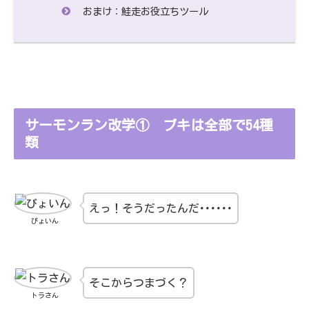
おまけ：鮭走お役立ちツール
サーモンラン改学① ブキは全部で54種
類
えっ！そうだったんだ･･････
ぴょいん
そこからつまづく？
トラさん