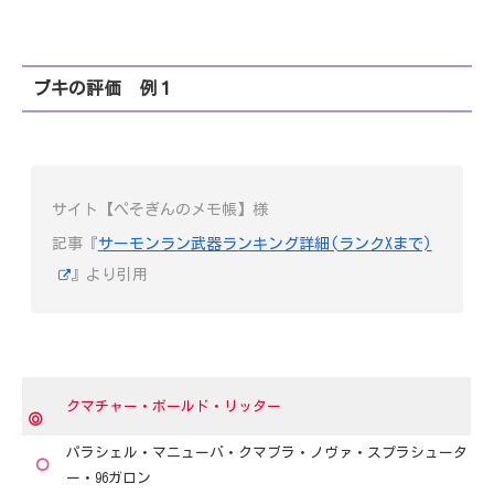
ブキの評価 例１
サイト【ぺそぎんのメモ帳】様
記事『
サーモンラン武器ランキング詳細(ランクXまで)
』より引用
クマチャー・ボールド・リッター
◎
パラシェル・マニューバ・クマブラ・ノヴァ・スプラシュータ
〇
ー・96ガロン