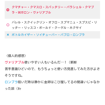
クマチャー・クマスロ・スパッタリー・パラシェル・クマブ
◎
ラ・96ガロン・ヴァリアブル
バレル・スクイックリン・オフロ・スプマニュ・スプスピ・リ
〇
ッター・リッスコ・ボールド・クーゲル・ホクサイ
✕
ボトルカイザー・ソイチューバー・パブロ・ロンブラ
〈個人的感想〉
ヴァリアブル
使いやすい人もいるんだ…！（新鮮
苦手意識ひどいので、もうちょっと使い方見直してみた方がよさ
そうですね。
ロンブラ
担いだ時は静かに金卵はこび屋してるの間違いじゃなか
った説（ﾎｯ