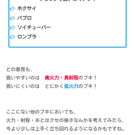
ホクサイ
パブロ
ソイチューバー
ロンブラ
どの意見も、
扱いやすいのは
高火力・長射程
のブキ！
扱いにくいのは とにかく
低火力
のブキ！
ここにない他のブキにおいても、
火力・射程・あとはクセの強さなんかを考えてみたら、
今より少しは上手く立ち回れるようになるかもですね。