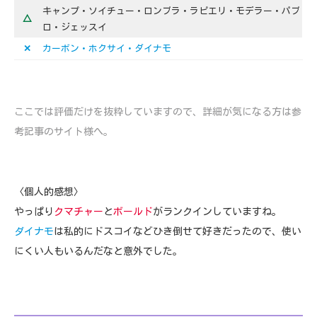
キャンプ・ソイチュー・ロンブラ・ラピエリ・モデラー・パブ
△
ロ・ジェッスイ
✕
カーボン・ホクサイ・ダイナモ
ここでは評価だけを抜粋していますので、詳細が気になる方は参
考記事のサイト様へ。
〈個人的感想〉
やっぱり
クマチャー
と
ボールド
がランクインしていますね。
ダイナモ
は私的にドスコイなどひき倒せて好きだったので、使い
にくい人もいるんだなと意外でした。