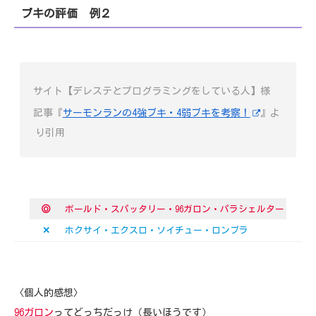
ブキの評価 例２
サイト【デレステとプログラミングをしている人】様
記事『
サーモンランの4強ブキ・4弱ブキを考察！
』よ
り引用
◎
ボールド・スパッタリー・96ガロン・パラシェルター
✕
ホクサイ・エクスロ・ソイチュー・ロンブラ
〈個人的感想〉
96ガロン
ってどっちだっけ（長いほうです）