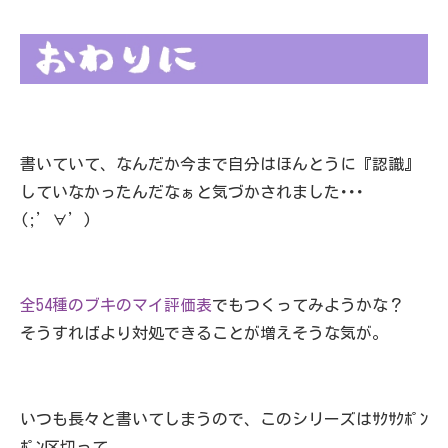
書いていて、なんだか今まで自分はほんとうに『認識』
していなかったんだなぁと気づかされました･･･
(;’∀’)
全54種のブキのマイ評価表
でもつくってみようかな？
そうすればより対処できることが増えそうな気が。
いつも長々と書いてしまうので、このシリーズはｻｸｻｸﾎﾟﾝ
ﾎﾟﾝ区切って