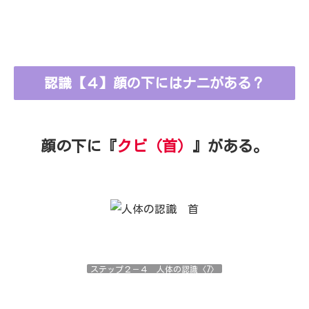
認識【４】顔の下にはナニがある？
顔の下に『
クビ（首）
』がある。
ステップ２－４ 人体の認識〈7〉