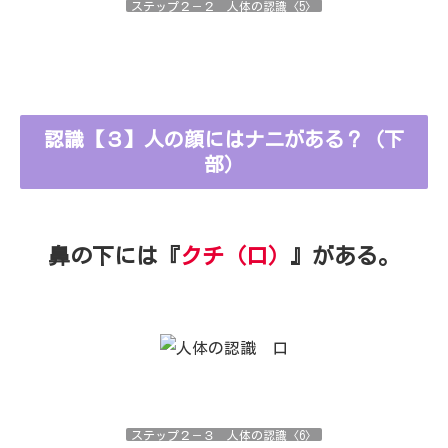
ステップ２－２ 人体の認識〈5〉
認識【３】人の顔にはナニがある？（下
部）
鼻の下には『
クチ（口）
』がある。
ステップ２－３ 人体の認識〈6〉