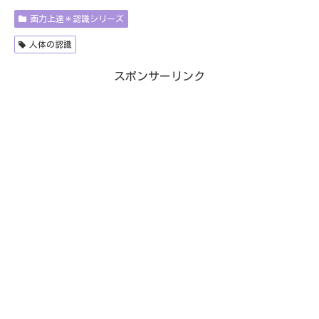
画力上達＊認識シリーズ
人体の認識
スポンサーリンク