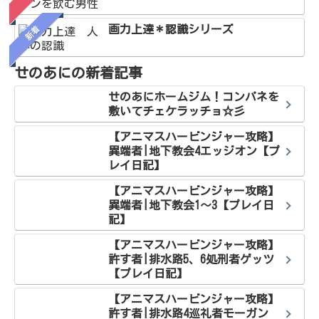
画力上達＊認識シリーズ
新着
せのあにの新着記事
せのあにホームジム！コンパネを
敷いてチェケラッチョ☆彡
【アニマスハービンジャー攻略】
異端者|地下教会4エッジオン【プ
レイ日記】
【アニマスハービンジャー攻略】
異端者|地下教会1～3【プレイ日
記】
【アニマスハービンジャー攻略】
許す者|排水路5、6処刑者ゲッツ
【プレイ日記】
【アニマスハービンジャー攻略】
許す者|排水路4巡礼者モーガン