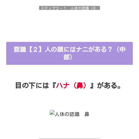
ステップ２－１ 人体の認識〈4〉
認識【２】人の顔にはナニがある？（中
部）
目の下には『
ハナ（鼻）
』がある。