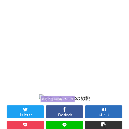
画力上達＊認識シリーズ
Twitter
Facebook
はてブ