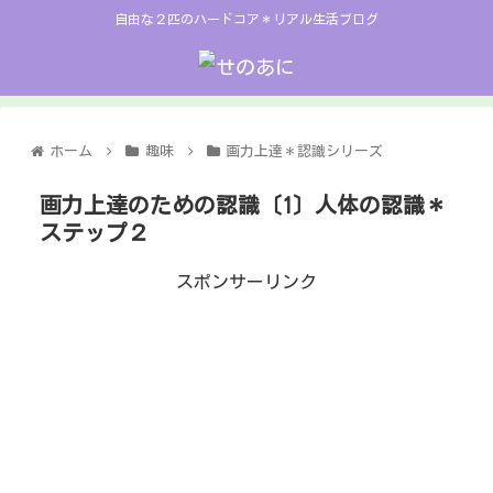
自由な２匹のハードコア＊リアル生活ブログ
ホーム
趣味
画力上達＊認識シリーズ
画力上達のための認識〔1〕人体の認識＊
ステップ２
スポンサーリンク