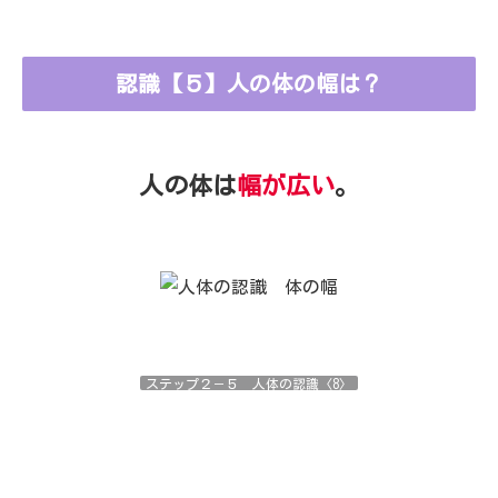
認識【５】人の体の幅は？
人の体は
幅が広い
。
ステップ２－５ 人体の認識〈8〉