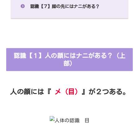
認識【７】脚の先にはナニがある？
認識【１】人の顔にはナニがある？（上
部）
人の顔には『
メ（目）
』が２つある。