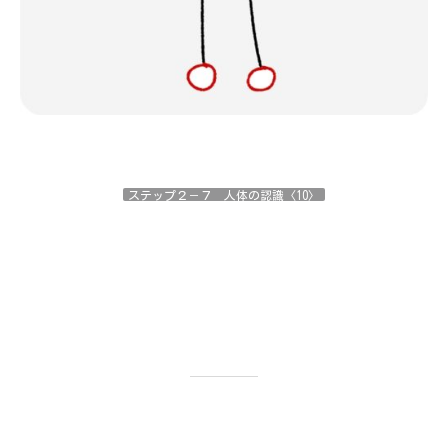
ステップ２－７ 人体の認識〈10〉