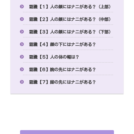
認識【１】人の顔にはナニがある？（上部）
認識【２】人の顔にはナニがある？（中部）
認識【３】人の顔にはナニがある？（下部）
認識【４】顔の下にはナニがある？
認識【５】人の体の幅は？
認識【６】腕の先にはナニがある？
認識【７】脚の先にはナニがある？