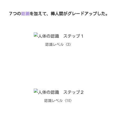
７つの
認識
を加えて、棒人間がグレードアップした。
認識レベル〈3〉
認識レベル〈10〉