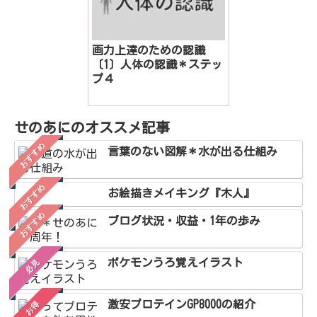
画力上達のための認識
〔1〕人体の認識＊ステッ
プ４
せのあにのオススメ記事
おすすめ
言葉のない図解＊水が出る仕組み
おすすめ
お絵描きメイキング『木人』
おすすめ
ブログ状況・収益・1年の歩み
ポケモンうろ覚えイラスト
必見
激安プロテインGP8000の紹介
お得