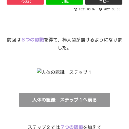
Pocket
LINE
コピー
2021.06.07
2021.06.06
前回は
３つの認識
を得て、棒人間が描けるようになりま
した。
人体の認識 ステップ１へ戻る
ステップ２では
７つの認識
を加えて