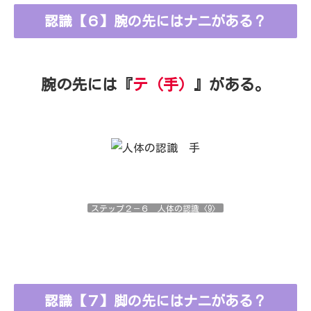
認識【６】腕の先にはナニがある？
腕の先には『
テ（手）
』がある。
ステップ２－６ 人体の認識〈9〉
認識【７】脚の先にはナニがある？